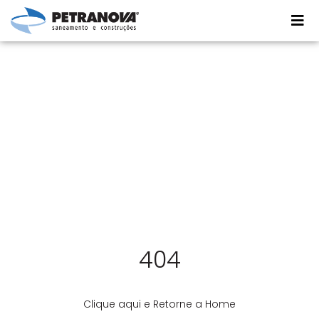
Íc
404
Clique aqui e Retorne a Home